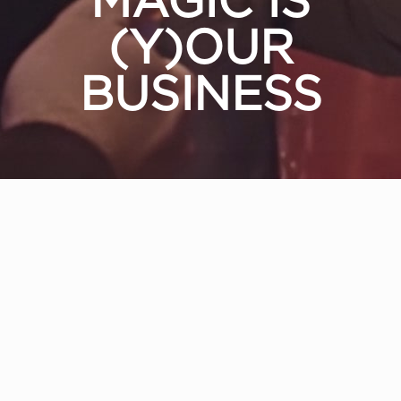
MAGIC IS
(Y)OUR
BUSINESS
PRÉSENTATION
IN THE AIR