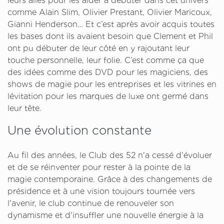
leurs ailes pour les aider à débuter dans cet univers
comme Alain Slim, Olivier Prestant, Olivier Maricoux,
Gianni Henderson… Et c’est après avoir acquis toutes
les bases dont ils avaient besoin que Clement et Phil
ont pu débuter de leur côté en y rajoutant leur
touche personnelle, leur folie. C’est comme ça que
des idées comme des DVD pour les magiciens, des
shows de magie pour les entreprises et les vitrines en
lévitation pour les marques de luxe ont germé dans
leur tête.
Une évolution constante
Au fil des années, le Club des 52 n'a cessé d'évoluer
et de se réinventer pour rester à la pointe de la
magie contemporaine. Grâce à des changements de
présidence et à une vision toujours tournée vers
l'avenir, le club continue de renouveler son
dynamisme et d'insuffler une nouvelle énergie à la